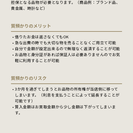
担保となる品物が必要となります。（商品例：ブランド品、
貴金属、時計など）
質預かりのメリット
借りたお金は返さなくてもOK
急な出費の時でも大切な物を売ることなくご用立て可能
自分で金額が設定出来るので無理なく返済することが可能
お品物と身分証があれば保証人は必要ありませんのでお気
軽に利用することが可能
質預かりのリスク
3か月を過ぎてしまうとお品物の所有権が当店側に移って
しまいます。（利息を支払うことによって延長することが
可能です）
質入金額はお買取金額から少し金額は下がってしまいま
す。