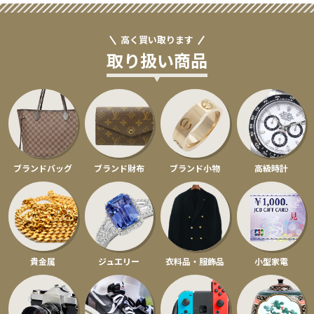
高く買い取ります
取り扱い商品
ブランドバッグ
ブランド財布
ブランド小物
高級時計
貴金属
ジュエリー
衣料品・服飾品
小型家電