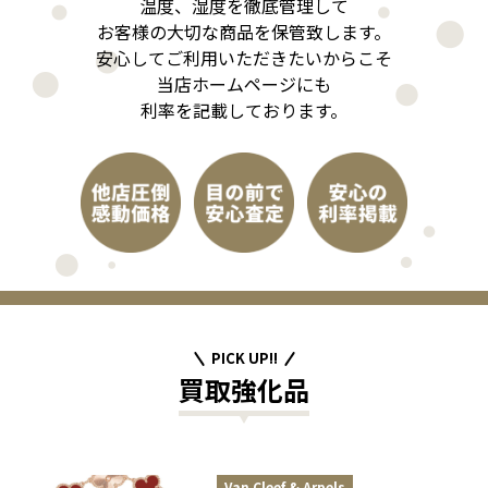
温度、湿度を徹底管理して
お客様の大切な商品を保管致します。
安心してご利用いただきたいからこそ
当店ホームページにも
利率を記載しております。
PICK UP!!
買取強化品
Van Cleef & Arpels