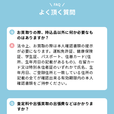
FAQ
よく頂く質問
お買取りの際、持込品以外に何か必要なも
のはありますか？
法令上、お買取の際は本人確認書類の提示
が必要になります。運転免許証、健康保険
証、学生証、パスポート、住基カード(住
所、生年月日の記載があるもの)、在留カー
ド又は特別永住者証のいずれかで氏名、生
年月日、ご登録住所と一致している住所の
記載の全てが確認出来る有効期限内の本人
確認書類をご持参ください。
査定料や出張買取の出張費などはかかりま
すか？